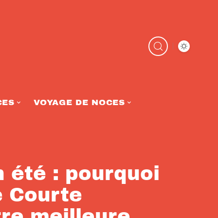
CES
VOYAGE DE NOCES
n été : pourquoi
e Courte
re meilleure