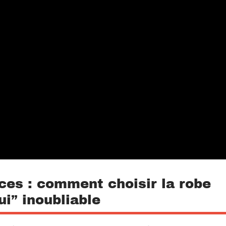
ces : comment choisir la robe
ui” inoubliable