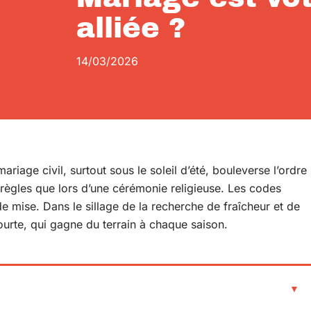
alliée ?
14/03/2026
riage civil, surtout sous le soleil d’été, bouleverse l’ordre
s règles que lors d’une cérémonie religieuse. Les codes
de mise. Dans le sillage de la recherche de fraîcheur et de
urte, qui gagne du terrain à chaque saison.