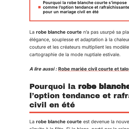
Pourquoi la robe blanche courte s’impose
comme l’option tendance et rafraîchissant
pour un mariage civil en été
La
robe blanche courte
n’a pas usurpé sa pla
élégance, souplesse et adaptation à la chaleur
couture et les créateurs multiplient les modèl
cartographie de la mode nuptiale estivale.
A lire aussi :
Robe mariée civil courte et tal
Pourquoi la
robe blanch
l’option tendance et raf
civil en été
La
robe blanche courte
est devenue la nouvel