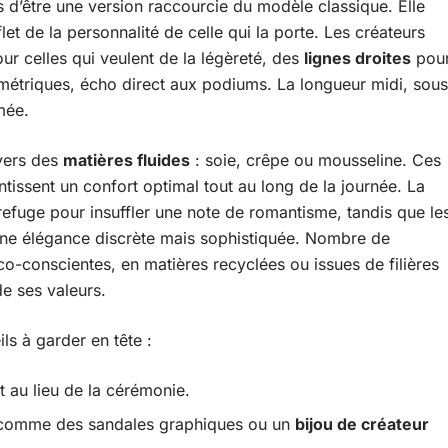
 d’être une version raccourcie du modèle classique. Elle
et de la personnalité de celle qui la porte. Les créateurs
ur celles qui veulent de la légèreté, des
lignes droites
pou
étriques, écho direct aux podiums. La longueur midi, sous
mée.
 vers des
matières fluides
: soie, crêpe ou mousseline. Ces
issent un confort optimal tout au long de la journée. La
r refuge pour insuffler une note de romantisme, tandis que le
une élégance discrète mais sophistiquée. Nombre de
o-conscientes, en matières recyclées ou issues de filières
e ses valeurs.
ls à garder en tête :
 au lieu de la cérémonie.
, comme des sandales graphiques ou un
bijou de créateur