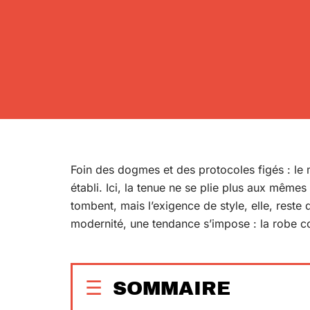
Foin des dogmes et des protocoles figés : le ma
établi. Ici, la tenue ne se plie plus aux même
tombent, mais l’exigence de style, elle, reste 
modernité, une tendance s’impose : la robe co
SOMMAIRE