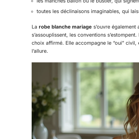
les manches ballon ou le bustier, qui signe
toutes les déclinaisons imaginables, qui laiss
La
robe blanche mariage
s’ouvre également a
s’assouplissent, les conventions s’estompent.
choix affirmé. Elle accompagne le “oui” civil
l’allure.