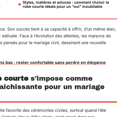
Styles, matières et astuces : comment choisir la
e
robe courte idéale pour un “oui” inoubliable
ce. Son succès tient à sa capacité à offrir, d’un même élan,
 estivale. Face à l’évolution des attentes, les maisons de
es pensés pour le mariage civil, dessinant une nouvelle
ons bas : rester confortable sans perdre en élégance
e courte
s’impose comme
raîchissante pour un mariage
le favorite des cérémonies civiles, surtout quand l’été