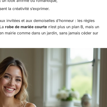
nt un look affirmé ou romantique,
ent la créativité s’exprimer.
ux invitées et aux demoiselles d’honneur : les règles
 La
robe de mariée courte
n’est plus un plan B, mais un
, en mairie comme dans un jardin, sans jamais céder sur