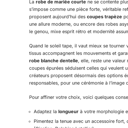
La
robe de mariée courte
ne se contente plus
s’impose comme une pièce forte, véritable refl
proposent aujourd’hui des
coupes trapèze
po
une allure moderne, ou encore des robes asym
le genou, mixe esprit rétro et modernité assu
Quand le soleil tape, il vaut mieux se tourner
tissus accompagnent les mouvements et garant
robe blanche dentelle
, elle, reste une valeu
coupes épurées séduisent celles qui veulent 
créateurs proposent désormais des options éc
responsables, pour une cérémonie à l’image d
Pour affiner votre choix, voici quelques consei
Adaptez la
longueur
à votre morphologie et
Pimentez la tenue avec un accessoire fort