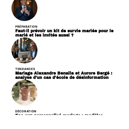
PRÉPARATION
Faut-il prévoir un kit de survie mariée pour le
marié et les invités aussi ?
TENDANCES
Mariage Alexandre Benalla et Aurore Bergé :
analyse d’un cas d’école de désinformation
DÉCORATION
Eco cup personnalisé mariage : modèles,
couleurs et finitions à ne pas manquer