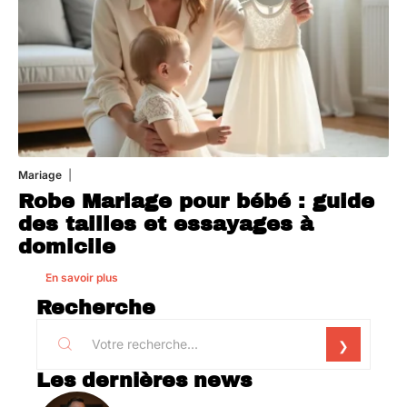
Mariage
25 juillet 2026
Robe Mariage pour bébé : guide
des tailles et essayages à
domicile
En savoir plus
Recherche
Les dernières news