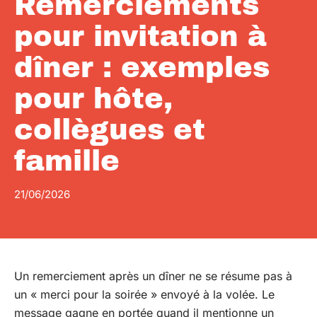
Remerciements
pour invitation à
dîner : exemples
pour hôte,
collègues et
famille
21/06/2026
Un remerciement après un dîner ne se résume pas à
un « merci pour la soirée » envoyé à la volée. Le
message gagne en portée quand il mentionne un