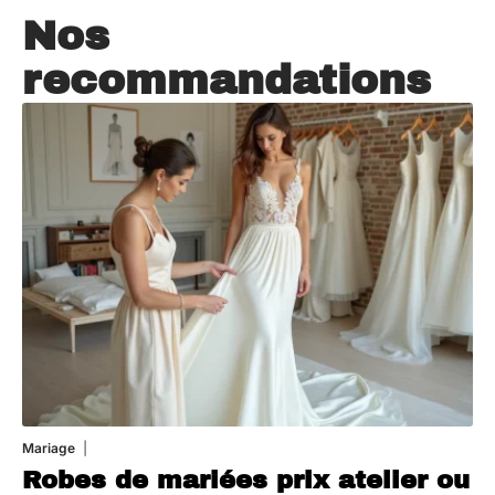
Nos
recommandations
Mariage
22 juillet 2026
Robes de mariées prix atelier ou