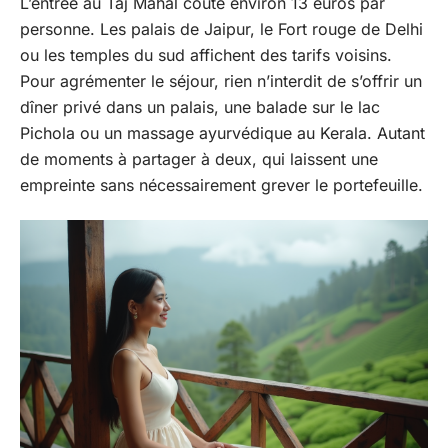
L’entrée au Taj Mahal coûte environ 13 euros par
personne. Les palais de Jaipur, le Fort rouge de Delhi
ou les temples du sud affichent des tarifs voisins.
Pour agrémenter le séjour, rien n’interdit de s’offrir un
dîner privé dans un palais, une balade sur le lac
Pichola ou un massage ayurvédique au Kerala. Autant
de moments à partager à deux, qui laissent une
empreinte sans nécessairement grever le portefeuille.