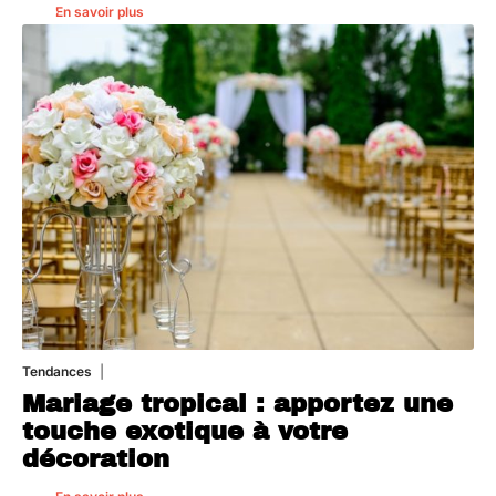
En savoir plus
Tendances
14 juillet 2026
Mariage tropical : apportez une
touche exotique à votre
décoration