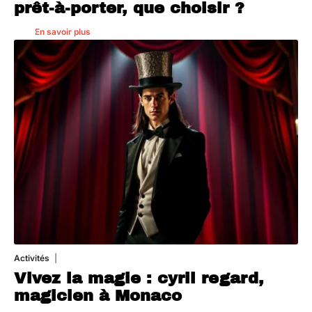
prêt-à-porter, que choisir ?
En savoir plus
Activités
16 juillet 2026
Vivez la magie : cyril regard,
magicien à Monaco