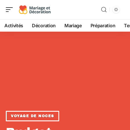
Activités
Décoration
Mariage
Préparation
Te
VOYAGE DE NOCES