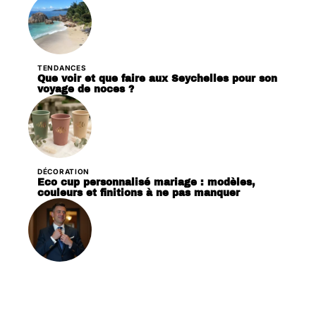
TENDANCES
Que voir et que faire aux Seychelles pour son
voyage de noces ?
DÉCORATION
Eco cup personnalisé mariage : modèles,
couleurs et finitions à ne pas manquer
PRÉPARATION
Faut-il prévoir un kit de survie mariée pour le
marié et les invités aussi ?