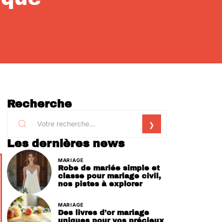
Recherche
Les dernières news
MARIAGE
Robe de mariée simple et
classe pour mariage civil,
nos pistes à explorer
MARIAGE
Des livres d’or mariage
uniques pour vos précieux