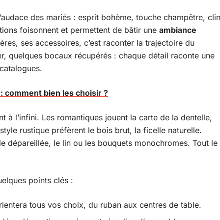
l’audace des mariés : esprit bohème, touche champêtre, cli
tions foisonnent et permettent de bâtir une
ambiance
ères, ses accessoires, c’est raconter la trajectoire du
er, quelques bocaux récupérés : chaque détail raconte une
 catalogues.
: comment bien les choisir ?
t à l’infini. Les romantiques jouent la carte de la dentelle,
yle rustique préfèrent le bois brut, la ficelle naturelle.
le dépareillée, le lin ou les bouquets monochromes. Tout le
elques points clés :
rientera tous vos choix, du ruban aux centres de table.