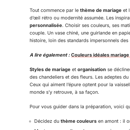
Tout commence par le
thème de mariage
et 
d’œil rétro ou modernité assumée. Les inspira
personnalisée
. Choisir ses couleurs, ses mati
couple. Un vase chiné, une guirlande en papi
histoire, loin des standards impersonnels des
A lire également :
Couleurs idéales mariage 
Styles de mariage
et
organisation
se déclinen
des chandeliers et des fleurs. Les adeptes du st
Ceux qui aiment l’épure optent pour la vaissel
monde s’y retrouve, à sa façon.
Pour vous guider dans la préparation, voici qu
Décidez du
thème couleurs
en amont : il o