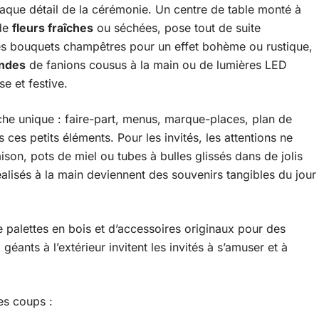
chaque détail de la cérémonie. Un centre de table monté à
 de
fleurs fraîches
ou séchées, pose tout de suite
, les bouquets champêtres pour un effet bohème ou rustique,
andes
de fanions cousus à la main ou de lumières LED
e et festive.
he unique : faire-part, menus, marque-places, plan de
s ces petits éléments. Pour les invités, les attentions ne
ison, pots de miel ou tubes à bulles glissés dans de jolis
alisés à la main deviennent des souvenirs tangibles du jour
alettes en bois et d’accessoires originaux pour des
éants à l’extérieur invitent les invités à s’amuser et à
es coups :