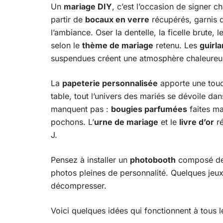
Un
mariage DIY
, c’est l’occasion de signer 
partir de
bocaux en verre
récupérés, garnis
l’ambiance. Oser la dentelle, la ficelle brute
selon le
thème de mariage
retenu. Les
guirl
suspendues créent une atmosphère chaleureus
La
papeterie personnalisée
apporte une touc
table, tout l’univers des mariés se dévoile dan
manquent pas :
bougies parfumées
faites ma
pochons. L’
urne de mariage
et le
livre d’or
ré
J.
Pensez à installer un
photobooth
composé de p
photos pleines de personnalité. Quelques jeux g
décompresser.
Voici quelques idées qui fonctionnent à tous l