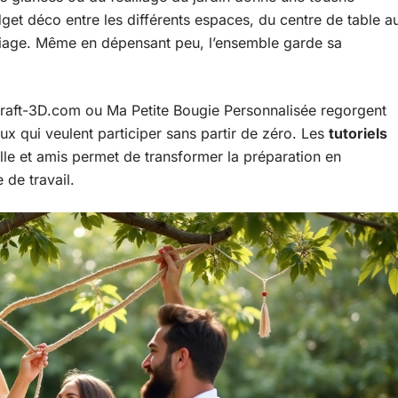
budget déco entre les différents espaces, du centre de table a
riage. Même en dépensant peu, l’ensemble garde sa
raft-3D.com ou Ma Petite Bougie Personnalisée regorgent
x qui veulent participer sans partir de zéro. Les
tutoriels
ille et amis permet de transformer la préparation en
 de travail.