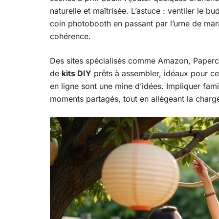
naturelle et maîtrisée. L’astuce : ventiler le 
coin photobooth en passant par l’urne de ma
cohérence.
Des sites spécialisés comme Amazon, Paperc
de
kits DIY
prêts à assembler, idéaux pour ceu
en ligne sont une mine d’idées. Impliquer fam
moments partagés, tout en allégeant la charge