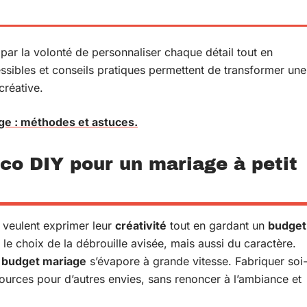
 par la volonté de personnaliser chaque détail tout en
essibles et conseils pratiques permettent de transformer une
créative.
ge : méthodes et astuces.
éco DIY pour un mariage à petit
i veulent exprimer leur
créativité
tout en gardant un
budget
re le choix de la débrouille avisée, mais aussi du caractère.
e
budget mariage
s’évapore à grande vitesse. Fabriquer soi
ources pour d’autres envies, sans renoncer à l’ambiance et