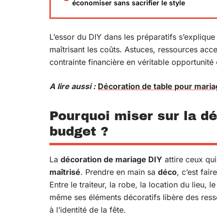
économiser sans sacrifier le style
L’essor du DIY dans les préparatifs s’explique
maîtrisant les coûts. Astuces, ressources acc
contrainte financière en véritable opportunité 
A lire aussi :
Décoration de table pour maria
Pourquoi miser sur la d
budget ?
La
décoration de mariage DIY
attire ceux qu
maîtrisé
. Prendre en main sa
déco
, c’est fai
Entre le traiteur, la robe, la location du lieu, l
même ses éléments décoratifs libère des ress
à l’identité de la fête.