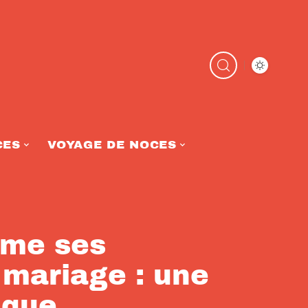
CES
VOYAGE DE NOCES
ême ses
 mariage : une
ique